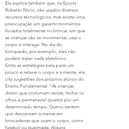
Ela explica também que, na Escola 
Roberto Norio, são usados diversos 
recursos tecnológicos, mas existe uma 
preocupação em garantir momentos 
focados totalmente no brincar, em que 
as crianças vão se movimentar, usar o 
corpo e interagir. No dia do 
brinquedo, por exemplo, eles não 
podem trazer nada eletrônico.
Entre as estratégias para parar um 
pouco e relaxar o corpo e a mente, ela 
cita sugestões dos próprios alunos do 
Ensino Fundamental. “As crianças 
dizem que costumam sentar, fechar os 
olhos e permanecer quietos por um 
determinado tempo. Outros sentem 
que descansam a mente em 
brincadeiras que usam o corpo, como 
futebol ou queimada. Alguns 