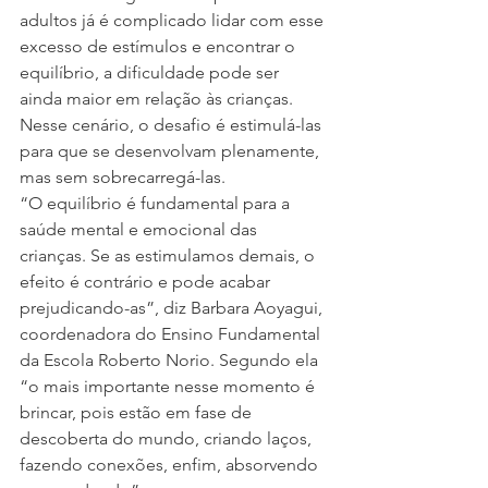
adultos já é complicado lidar com esse 
excesso de estímulos e encontrar o 
equilíbrio, a dificuldade pode ser 
ainda maior em relação às crianças. 
Nesse cenário, o desafio é estimulá-las 
para que se desenvolvam plenamente, 
mas sem sobrecarregá-las.
“O equilíbrio é fundamental para a 
saúde mental e emocional das 
crianças. Se as estimulamos demais, o 
efeito é contrário e pode acabar 
prejudicando-as”, diz Barbara Aoyagui, 
coordenadora do Ensino Fundamental 
da Escola Roberto Norio. Segundo ela 
“o mais importante nesse momento é 
brincar, pois estão em fase de 
descoberta do mundo, criando laços, 
fazendo conexões, enfim, absorvendo 