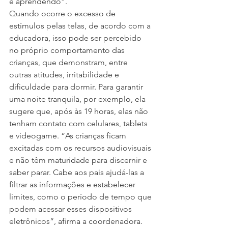
e aprendendo”.
Quando ocorre o excesso de 
estímulos pelas telas, de acordo com a 
educadora, isso pode ser percebido 
no próprio comportamento das 
crianças, que demonstram, entre 
outras atitudes, irritabilidade e 
dificuldade para dormir. Para garantir 
uma noite tranquila, por exemplo, ela 
sugere que, após às 19 horas, elas não 
tenham contato com celulares, tablets 
e videogame. “As crianças ficam 
excitadas com os recursos audiovisuais 
e não têm maturidade para discernir e 
saber parar. Cabe aos pais ajudá-las a 
filtrar as informações e estabelecer 
limites, como o período de tempo que 
podem acessar esses dispositivos 
eletrônicos”, afirma a coordenadora.