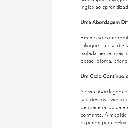
inglês ao aprendizad
Uma Abordagem Dife
Em nosso compromiss
bilíngue que se dest
isoladamente, mas in
desse idioma, crian
Um Ciclo Contínuo 
Nossa abordagem bil
seu desenvolvimento 
de maneira lúdica e
confiante. À medida
expande para incluir