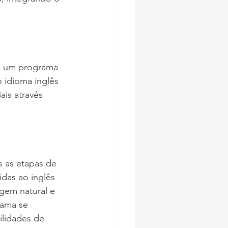
e um programa 
 idioma inglês 
is através 
 as etapas de 
das ao inglês 
gem natural e 
rama se 
ilidades de 