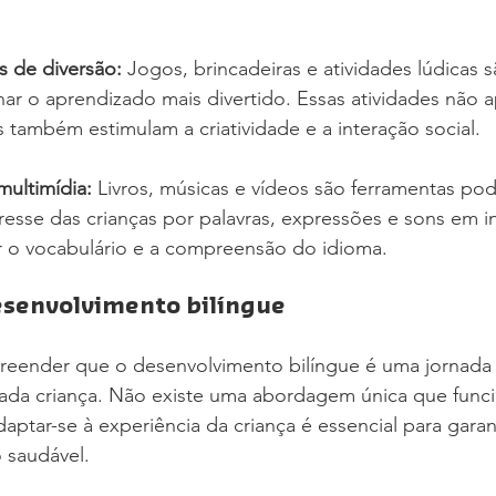
s de diversão:
 Jogos, brincadeiras e atividades lúdicas 
nar o aprendizado mais divertido. Essas atividades não 
 também estimulam a criatividade e a interação social.
multimídia:
 Livros, músicas e vídeos são ferramentas po
resse das crianças por palavras, expressões e sons em in
r o vocabulário e a compreensão do idioma.
esenvolvimento bilíngue
eender que o desenvolvimento bilíngue é uma jornada 
cada criança. Não existe uma abordagem única que funci
daptar-se à experiência da criança é essencial para garan
o saudável.