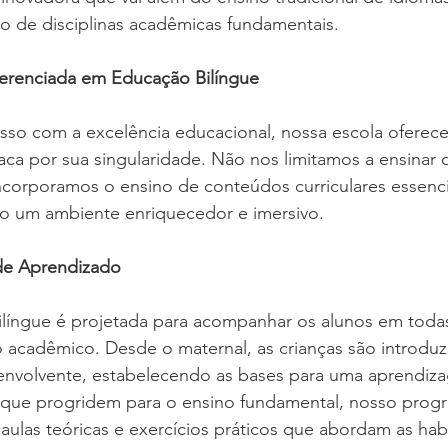
o de disciplinas acadêmicas fundamentais.
renciada em Educação Bilíngue
o com a excelência educacional, nossa escola oferec
aca por sua singularidade. Não nos limitamos a ensinar o
corporamos o ensino de conteúdos curriculares essencia
do um ambiente enriquecedor e imersivo.
de Aprendizado
íngue é projetada para acompanhar os alunos em todas
acadêmico. Desde o maternal, as crianças são introduzi
 envolvente, estabelecendo as bases para uma aprendiza
 que progridem para o ensino fundamental, nosso prog
 aulas teóricas e exercícios práticos que abordam as hab