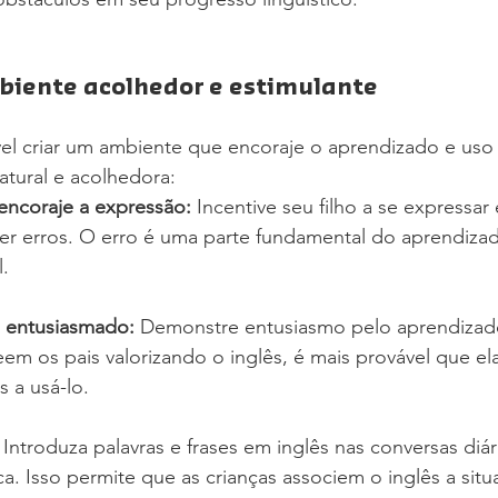
iente acolhedor e estimulante
vel criar um ambiente que encoraje o aprendizado e uso
atural e acolhedora:
 encoraje a expressão:
 Incentive seu filho a se expressar
 erros. O erro é uma parte fundamental do aprendizad
.
 entusiasmado:
 Demonstre entusiasmo pelo aprendizad
eem os pais valorizando o inglês, é mais provável que e
 a usá-lo.
 Introduza palavras e frases em inglês nas conversas diár
ca. Isso permite que as crianças associem o inglês a situ