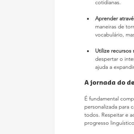
cotidianas.
Aprender atravé
maneiras de tor
vocabulário, mas
Utilize recursos 
despertar o inte
ajuda a expandi
A jornada do d
É fundamental compr
personalizada para 
todos. Respeitar e a
progresso linguístic