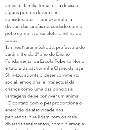
antes da família tomar essa decisão, 
alguns pontos devem ser 
considerados — por exemplo, a 
divisão das tarefas no cuidado com o 
pet e como isso vai afetar a rotina de 
todos.
Tamires Narumi Sakoda, professora do 
Jardim II e do 3º ano do Ensino 
Fundamental da Escola Roberto Norio, 
e tutora da cachorrinha Claire, da raça 
Shih-tzu, aponta o desenvolvimento 
social, emocional e intelectual da 
criança como uma das principais 
vantagens de se conviver um animal.
“O contato com o pet proporciona o 
exercício da afetividade nos 
pequenos, que lidam com os mais 
diversos sentimentos, como o amor, a 