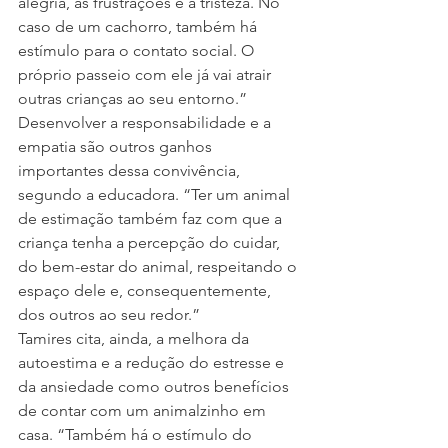
alegria, as frustrações e a tristeza. No 
caso de um cachorro, também há 
estímulo para o contato social. O 
próprio passeio com ele já vai atrair 
outras crianças ao seu entorno.”
Desenvolver a responsabilidade e a 
empatia são outros ganhos 
importantes dessa convivência, 
segundo a educadora. “Ter um animal 
de estimação também faz com que a 
criança tenha a percepção do cuidar, 
do bem-estar do animal, respeitando o 
espaço dele e, consequentemente, 
dos outros ao seu redor.”
Tamires cita, ainda, a melhora da 
autoestima e a redução do estresse e 
da ansiedade como outros benefícios 
de contar com um animalzinho em 
casa. “Também há o estímulo do 