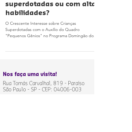
superdotadas ou com altas
habilidades?
O Crescente Interesse sobre Crianças
Superdotadas com o Auxílio do Quadro
"Pequenos Gênios" no Programa Domingão do
Huck Nos últimos...
Nos faça uma visita!
Rua Tomás Carvalhal, 819 - Paraíso
São Paulo - SP - CEP:
04006-003
Fale conosco
(11) 3578-
3458