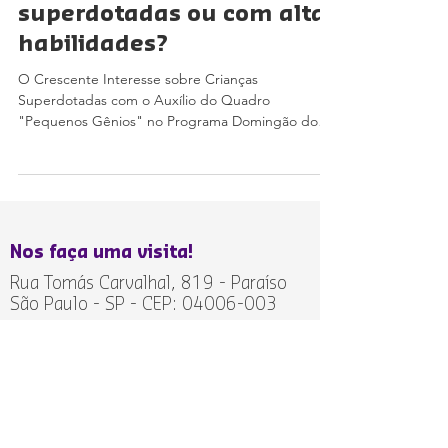
superdotadas ou com altas
habilidades?
O Crescente Interesse sobre Crianças
Superdotadas com o Auxílio do Quadro
"Pequenos Gênios" no Programa Domingão do
Huck Nos últimos...
Nos faça uma visita!
Rua Tomás Carvalhal, 819 - Paraíso
São Paulo - SP - CEP:
04006-003
Fale conosco
(11) 3578-
3458