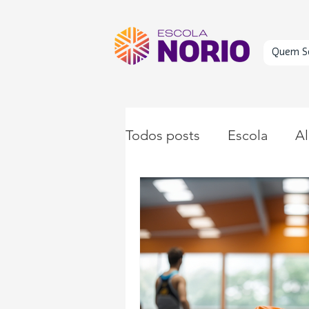
Quem S
Todos posts
Escola
Al
Educação