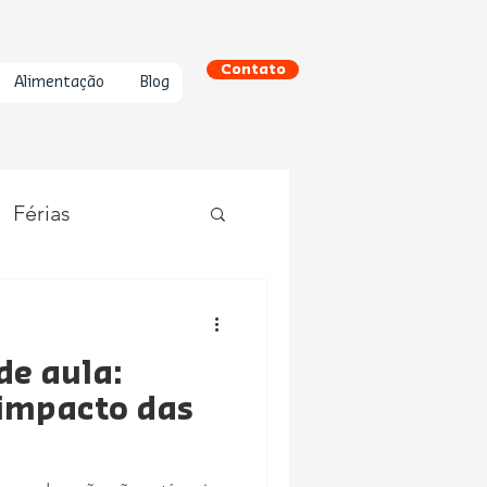
Contato
Alimentação
Blog
Férias
de aula:
 impacto das
ares no