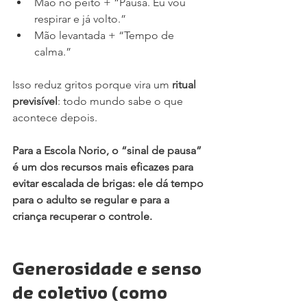
Mão no peito + “Pausa. Eu vou 
respirar e já volto.”
Mão levantada + “Tempo de 
calma.”
Isso reduz gritos porque vira um 
ritual 
previsível
: todo mundo sabe o que 
acontece depois.
Para a Escola Norio, o “sinal de pausa” 
é um dos recursos mais eficazes para 
evitar escalada de brigas: ele dá tempo 
para o adulto se regular e para a 
criança recuperar o controle.
Generosidade e senso 
de coletivo (como 