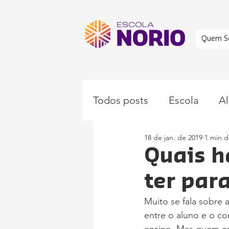
Quem S
Todos posts
Escola
Al
18 de jan. de 2019
1 min d
Educação
Quais h
ter par
Muito se fala sobre 
entre o aluno e o co