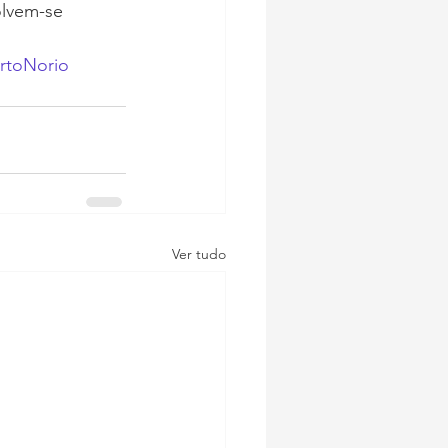
olvem-se 
rtoNorio
Ver tudo