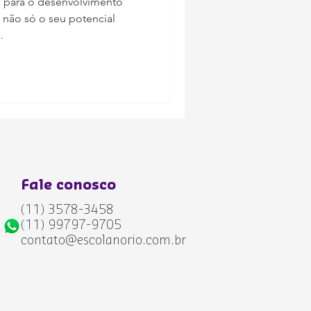
l para o desenvolvimento
o não só o seu potencial
.
Fale conosco
(11) 3578-
3458
(11) 99797-9705
contato@escolanorio.com.br