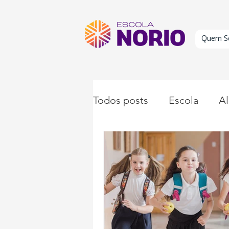
Quem S
Todos posts
Escola
Al
Educação