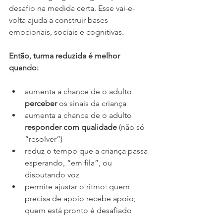
desafio na medida certa. Esse vai-e-
volta ajuda a construir bases 
emocionais, sociais e cognitivas.
Então, turma reduzida é melhor 
quando:
aumenta a chance de o adulto 
perceber
 os sinais da criança
aumenta a chance de o adulto 
responder com qualidade
 (não só 
“resolver”)
reduz o tempo que a criança passa 
esperando, “em fila”, ou 
disputando voz
permite ajustar o ritmo: quem 
precisa de apoio recebe apoio; 
quem está pronto é desafiado