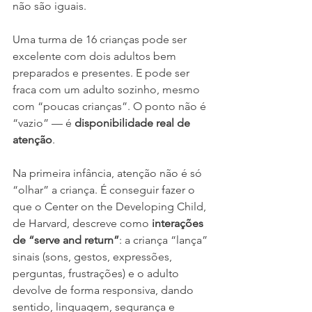
não são iguais.
Uma turma de 16 crianças pode ser 
excelente com dois adultos bem 
preparados e presentes. E pode ser 
fraca com um adulto sozinho, mesmo 
com “poucas crianças”. O ponto não é 
“vazio” — é 
disponibilidade real de 
atenção
.
Na primeira infância, atenção não é só 
“olhar” a criança. É conseguir fazer o 
que o Center on the Developing Child, 
de Harvard, descreve como 
interações 
de “serve and return”
: a criança “lança” 
sinais (sons, gestos, expressões, 
perguntas, frustrações) e o adulto 
devolve de forma responsiva, dando 
sentido, linguagem, segurança e 