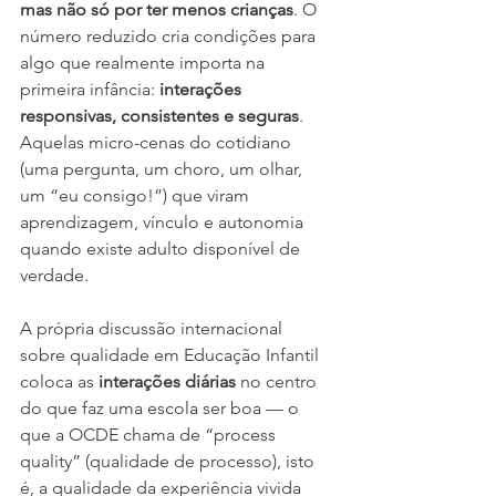
mas não só por ter menos crianças
. O 
número reduzido cria condições para 
algo que realmente importa na 
primeira infância: 
interações 
responsivas, consistentes e seguras
. 
Aquelas micro-cenas do cotidiano 
(uma pergunta, um choro, um olhar, 
um “eu consigo!”) que viram 
aprendizagem, vínculo e autonomia 
quando existe adulto disponível de 
verdade.
A própria discussão internacional 
sobre qualidade em Educação Infantil 
coloca as 
interações diárias
 no centro 
do que faz uma escola ser boa — o 
que a OCDE chama de “process 
quality” (qualidade de processo), isto 
é, a qualidade da experiência vivida 