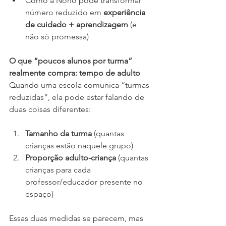
Como a Norio pode transformar 
número reduzido em 
experiência 
de cuidado + aprendizagem
 (e 
não só promessa)
O que “poucos alunos por turma” 
realmente compra: tempo de adulto
Quando uma escola comunica “turmas 
reduzidas”, ela pode estar falando de 
duas coisas diferentes:
Tamanho da turma
 (quantas 
crianças estão naquele grupo)
Proporção adulto-criança
 (quantas 
crianças para cada 
professor/educador presente no 
espaço)
Essas duas medidas se parecem, mas 