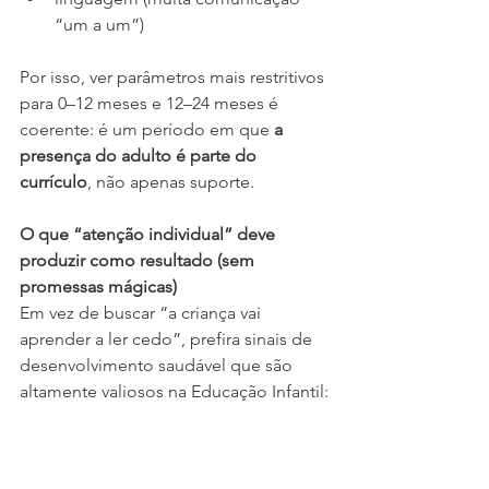
“um a um”)
Por isso, ver parâmetros mais restritivos 
para 0–12 meses e 12–24 meses é 
coerente: é um período em que 
a 
presença do adulto é parte do 
currículo
, não apenas suporte.
O que “atenção individual” deve 
produzir como resultado (sem 
promessas mágicas)
Em vez de buscar “a criança vai 
aprender a ler cedo”, prefira sinais de 
desenvolvimento saudável que são 
altamente valiosos na Educação Infantil:
maior segurança para explorar
aumento gradual de autonomia 