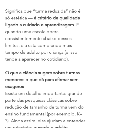
Significa que “turma reduzida” não é 
só estética — 
é critério de qualidade 
ligado a cuidado e aprendizagem
. E 
quando uma escola opera 
consistentemente abaixo desses 
limites, ela está comprando mais 
tempo de adulto por criança (e isso 
tende a aparecer no cotidiano).
O que a ciência sugere sobre turmas 
menores: o que dá para afirmar sem 
exageros
Existe um detalhe importante: grande 
parte das pesquisas clássicas sobre 
redução de tamanho de turma vem do 
ensino fundamental (por exemplo, K–
3). Ainda assim, elas ajudam a entender 
um princípio: 
quando o adulto 