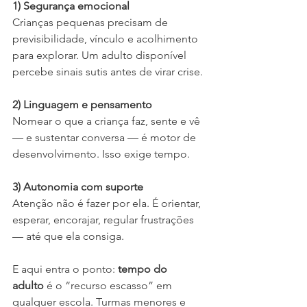
1) Segurança emocional
Crianças pequenas precisam de 
previsibilidade, vínculo e acolhimento 
para explorar. Um adulto disponível 
percebe sinais sutis antes de virar crise.
2) Linguagem e pensamento
Nomear o que a criança faz, sente e vê 
— e sustentar conversa — é motor de 
desenvolvimento. Isso exige tempo.
3) Autonomia com suporte
Atenção não é fazer por ela. É orientar, 
esperar, encorajar, regular frustrações 
— até que ela consiga.
E aqui entra o ponto: 
tempo do 
adulto
 é o “recurso escasso” em 
qualquer escola. Turmas menores e 